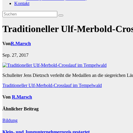
Kontakt
Traditioneller Ulf-Merbold-Cro
Von
R.Marsch
Sep. 27, 2017
Schulleiter Jens Dietzsch verleiht die Medaillen an die siegreichen Läu
Beitragsnavigation
Traditioneller Ulf-Merbold-Crosslauf im Tempelwald
Von
R.Marsch
Ähnlicher Beitrag
Bildung
Klein- und Jungunternehmerpreis gestartet