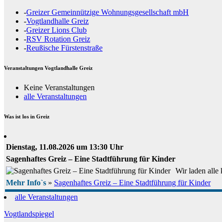
-
Greizer Gemeinnützige Wohnungsgesellschaft mbH
-
Vogtlandhalle Greiz
-
Greizer Lions Club
-
RSV Rotation Greiz
-
Reußische Fürstenstraße
Veranstaltungen Vogtlandhalle Greiz
Keine Veranstaltungen
alle Veranstaltungen
Was ist los in Greiz
Dienstag, 11.08.2026 um 13:30 Uhr
Sagenhaftes Greiz – Eine Stadtführung für Kinder
Wir laden alle
Mehr Info`s
»
Sagenhaftes Greiz – Eine Stadtführung für Kinder
alle Veranstaltungen
Vogtlandspiegel