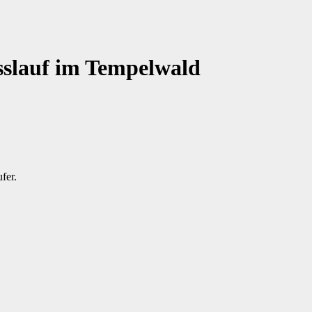
sslauf im Tempelwald
fer.