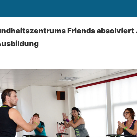
ndheitszentrums Friends absolviert
Ausbildung