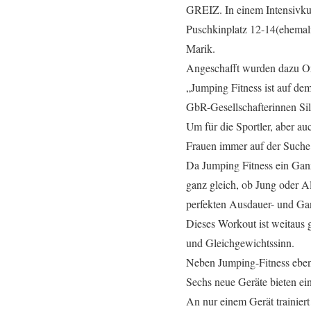
GREIZ. In einem Intensivku
Puschkinplatz 12-14(ehemal
Marik.
Angeschafft wurden dazu Or
„Jumping Fitness ist auf dem
GbR-Gesellschafterinnen Sil
Um für die Sportler, aber au
Frauen immer auf der Suche 
Da Jumping Fitness ein Ganzk
ganz gleich, ob Jung oder A
perfekten Ausdauer- und Ga
Dieses Workout ist weitaus 
und Gleichgewichtssinn.
Neben Jumping-Fitness ebenf
Sechs neue Geräte bieten ein
An nur einem Gerät trainier