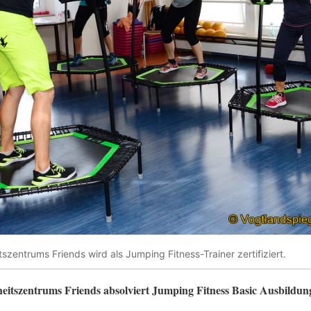
entrums Friends wird als Jumping Fitness-Trainer zertifiziert.
itszentrums Friends absolviert Jumping Fitness Basic Ausbildun