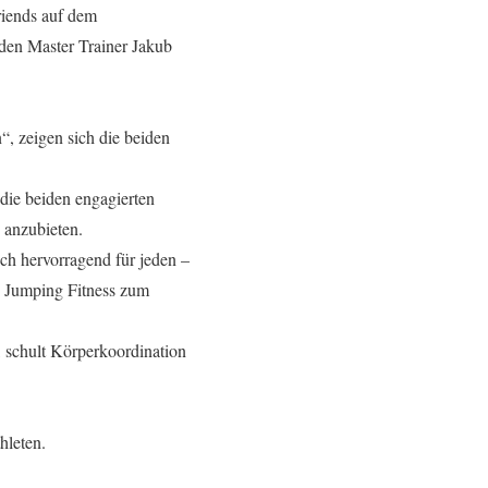
riends auf dem
den Master Trainer Jakub
“, zeigen sich die beiden
 die beiden engagierten
 anzubieten.
ich hervorragend für jeden –
s Jumping Fitness zum
, schult Körperkoordination
hleten.