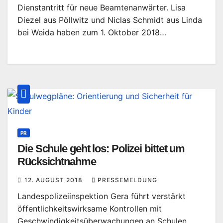
Dienstantritt für neue Beamtenanwärter. Lisa
Diezel aus Pöllwitz und Niclas Schmidt aus Linda
bei Weida haben zum 1. Oktober 2018…
PR
Die Schule geht los: Polizei bittet um
Rücksichtnahme
12. AUGUST 2018
PRESSEMELDUNG
Landespolizeiinspektion Gera führt verstärkt
öffentlichkeitswirksame Kontrollen mit
Geschwindigkeitsüberwachungen an Schulen