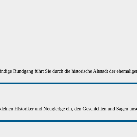
ndige Rundgang führt Sie durch die historische Altstadt der ehemaligen
 kleinen Historiker und Neugierige ein, den Geschichten und Sagen unser