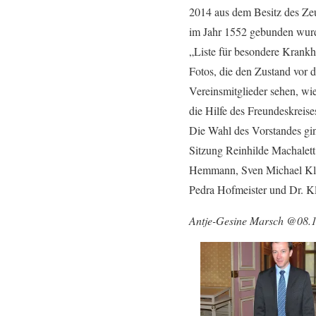
2014 aus dem Besitz des Zeu
im Jahr 1552 gebunden wurde
„Liste für besondere Krankh
Fotos, die den Zustand vor 
Vereinsmitglieder sehen, wi
die Hilfe des Freundeskreise
Die Wahl des Vorstandes gin
Sitzung Reinhilde Machalett
Hemmann, Sven Michael Klei
Pedra Hofmeister und Dr. K
Antje-Gesine Marsch @08.