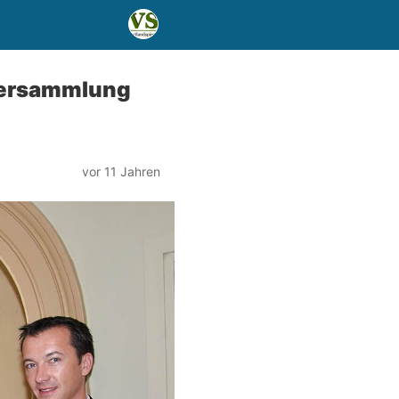
versammlung
vor 11 Jahren