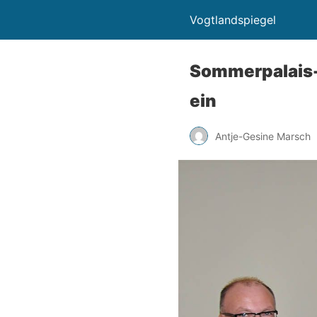
Vogtlandspiegel
Sommerpalais-
ein
Antje-Gesine Marsch