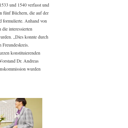
 1533 und 1540 verfasst und
 fünf Büchern, die auf der
d formulierte. Anhand von
die interessierten
 wurden. „Dies konnte durch
n Freundeskreis.
urzen konstituierenden
 Vorstand Dr. Andreas
ionskommission wurden