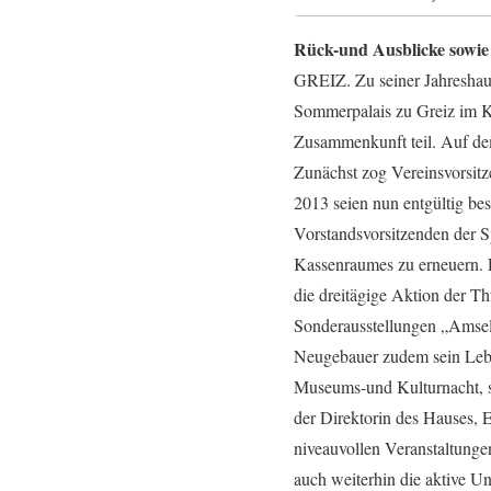
Rück-und Ausblicke sowie
GREIZ. Zu seiner Jahreshau
Sommerpalais zu Greiz im K
Zusammenkunft teil. Auf de
Zunächst zog Vereinsvorsit
2013 seien nun entgültig be
Vorstandsvorsitzenden der S
Kassenraumes zu erneuern. R
die dreitägige Aktion der T
Sonderausstellungen „Amsel
Neugebauer zudem sein Lebe
Museums-und Kulturnacht, so
der Direktorin des Hauses, 
niveauvollen Veranstaltunge
auch weiterhin die aktive U