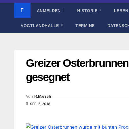
ANMELDEN
HISTORIE
LEBEN
VOGTLANDHALLE
TERMINE
DATENSC
Greizer Osterbrunne
gesegnet
Von
R.Marsch
SEP. 5, 2018