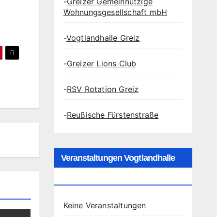
-
Greizer Gemeinnützige
Wohnungsgesellschaft mbH
-
Vogtlandhalle Greiz
-
Greizer Lions Club
-
RSV Rotation Greiz
-
Reußische Fürstenstraße
Veranstaltungen Vogtlandhalle
Greiz
Keine Veranstaltungen