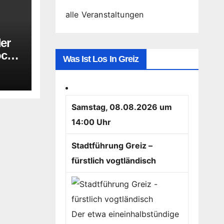
alle Veranstaltungen
der
oche
Was Ist Los In Greiz
Samstag, 08.08.2026 um
14:00 Uhr
Stadtführung Greiz –
fürstlich vogtländisch
Der etwa eineinhalbstündige