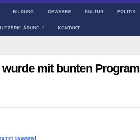
BILDUNG
GEWERBE
KULTUR
POLITIK
HUTZERKLÄRUNG
KONTAKT
n wurde mit bunten Progra