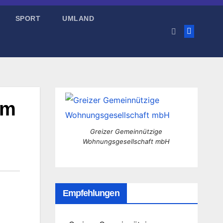
SPORT
UMLAND
mm
Greizer Gemeinnützige
Wohnungsgesellschaft mbH
Empfehlungen