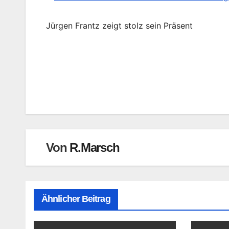
Jürgen Frantz zeigt stolz sein Präsent
Beitragsnavigation
Von
R.Marsch
Ähnlicher Beitrag