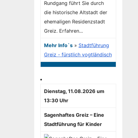
Rundgang führt Sie durch
die historische Altstadt der
ehemaligen Residenzstadt
Greiz. Erfahren...
Mehr Info`s
»
Stadtführung
Greiz - fürstlich vogtländisch
Dienstag, 11.08.2026 um
13:30 Uhr
Sagenhaftes Greiz – Eine
Stadtführung für Kinder