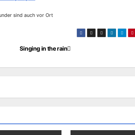
under sind auch vor Ort
Singing in the rain