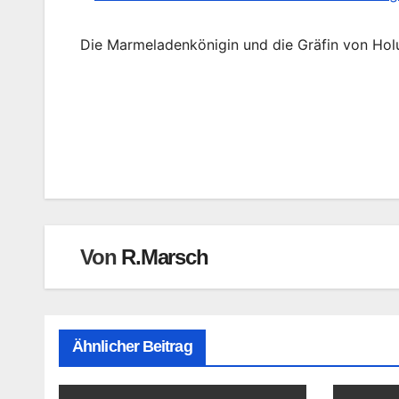
Die Marmeladenkönigin und die Gräfin von Hol
Beitragsnavigation
Von
R.Marsch
Ähnlicher Beitrag