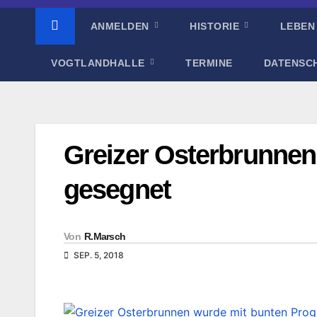
ANMELDEN
HISTORIE
LEBEN
VOGTLANDHALLE
TERMINE
DATENSC
Greizer Osterbrunne
gesegnet
Von
R.Marsch
SEP. 5, 2018