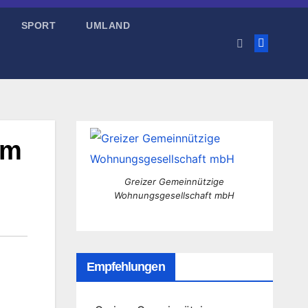
SPORT
UMLAND
mm
Greizer Gemeinnützige
Wohnungsgesellschaft mbH
Empfehlungen