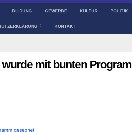
BILDUNG
GEWERBE
KULTUR
POLITIK
HUTZERKLÄRUNG
KONTAKT
n wurde mit bunten Progra