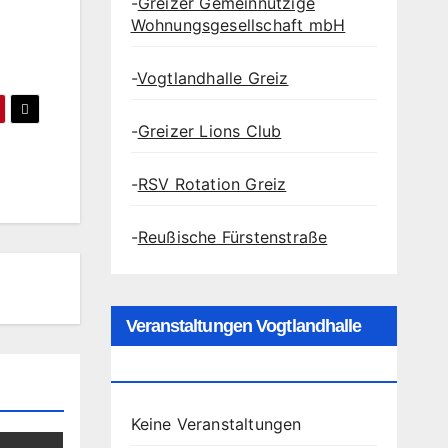
-
Greizer Gemeinnützige
Wohnungsgesellschaft mbH
-
Vogtlandhalle Greiz
-
Greizer Lions Club
-
RSV Rotation Greiz
-
Reußische Fürstenstraße
Veranstaltungen Vogtlandhalle
Greiz
Keine Veranstaltungen