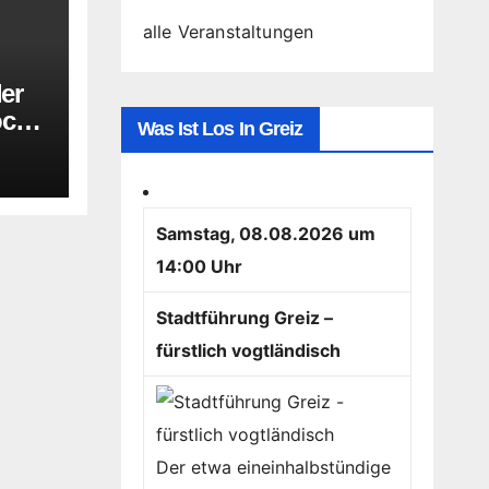
alle Veranstaltungen
der
oche
Was Ist Los In Greiz
Samstag, 08.08.2026 um
14:00 Uhr
Stadtführung Greiz –
fürstlich vogtländisch
Der etwa eineinhalbstündige