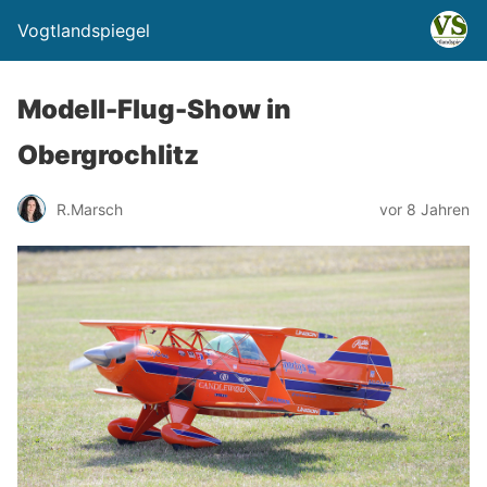
Vogtlandspiegel
Modell-Flug-Show in
Obergrochlitz
R.Marsch
vor 8 Jahren