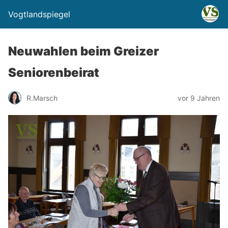
Vogtlandspiegel
Neuwahlen beim Greizer
Seniorenbeirat
R.Marsch
vor 9 Jahren