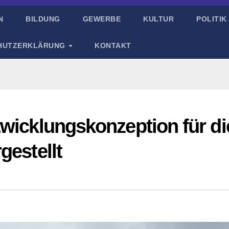
N
BILDUNG
GEWERBE
KULTUR
POLITIK
HUTZERKLÄRUNG
KONTAKT
twicklungskonzeption für di
gestellt