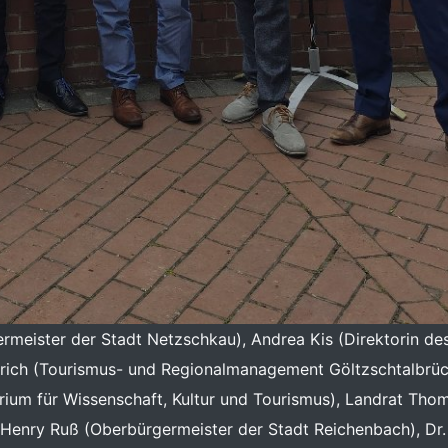
ermeister der Stadt Netzschkau), Andrea Kis (Direktorin de
rich (Tourismus- und Regionalmanagement Göltzschtalbrüc
erium für Wissenschaft, Kultur und Tourismus), Landrat Th
 Henry Ruß (Oberbürgermeister der Stadt Reichenbach), Dr