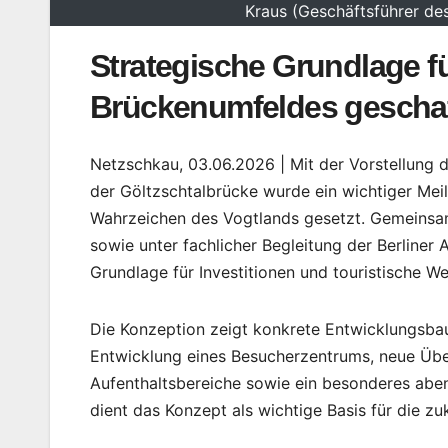
Kraus (Geschäftsführer de
Strategische Grundlage f
Brückenumfeldes gescha
Netzschkau, 03.06.2026 | Mit der Vorstellung 
der Göltzschtalbrücke wurde ein wichtiger Meil
Wahrzeichen des Vogtlands gesetzt. Gemeinsa
sowie unter fachlicher Begleitung der Berliner
Grundlage für Investitionen und touristische W
Die Konzeption zeigt konkrete Entwicklungsbau
Entwicklung eines Besucherzentrums, neue Über
Aufenthaltsbereiche sowie ein besonderes abente
dient das Konzept als wichtige Basis für die z