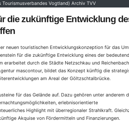
s Tourismusverbandes Vogtland) Archiv TVV
ür die zukünftige Entwicklung de
ffen
der neuen touristischen Entwicklungskonzeption für das Um
enstein für die zukünftige Entwicklung eines der bedeuten
m erarbeitet durch die Städte Netzschkau und Reichenbach
 Agentur mascontour, bildet das Konzept künftig die strateg
eiterentwicklungen am Areal der Göltzschtalbrücke.
steine für das Gelände auf. Dazu gehören unter anderem d
nachtungsmöglichkeiten, erlebnisorientierte
uerliches Highlight mit überregionaler Strahlkraft. Gleichz
ukünftige Akquise von Fördermitteln und Finanzierungen.