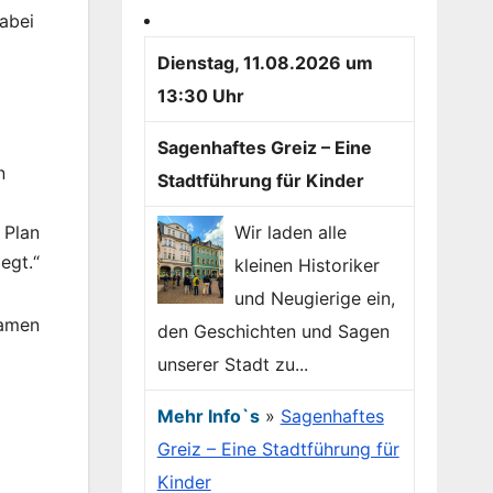
abei
Dienstag, 11.08.2026 um
13:30 Uhr
Sagenhaftes Greiz – Eine
n
Stadtführung für Kinder
 Plan
Wir laden alle
egt.“
kleinen Historiker
und Neugierige ein,
samen
den Geschichten und Sagen
unserer Stadt zu...
Mehr Info`s
»
Sagenhaftes
Greiz – Eine Stadtführung für
Kinder