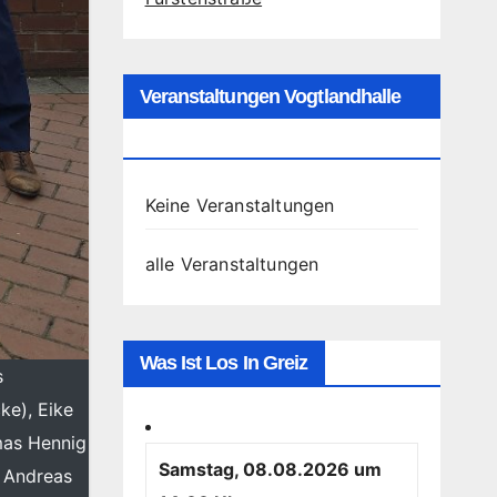
Veranstaltungen Vogtlandhalle
Greiz
Keine Veranstaltungen
alle Veranstaltungen
Was Ist Los In Greiz
s
ke), Eike
omas Hennig
Samstag, 08.08.2026 um
. Andreas