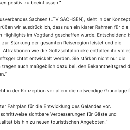
n positiv zu beeinflussen.“
musverbandes Sachsen (LTV SACHSEN), sieht in der Konzept
üßen wir ausdrücklich, dass nun ein klarer Rahmen für die
en Highlights im Vogtland geschaffen wurde. Entscheidend is
ag zur Stärkung der gesamten Reiseregion leistet und die
. Attraktionen wie die Göltzschtalbrücke entfalten ihr volle
ftsgerichtet entwickelt werden. Sie stärken nicht nur die
ern tragen auch maßgeblich dazu bei, den Bekanntheitsgrad 
n.“
ht in der Konzeption vor allem die notwendige Grundlage f
ter Fahrplan für die Entwicklung des Geländes vor.
 schrittweise sichtbare Verbesserungen für Gäste und
alität bis hin zu neuen touristischen Angeboten.“