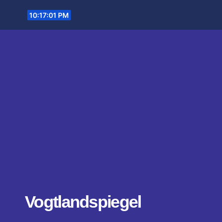
Zum
10:17:02 PM
Inhalt
springen
Vogtlandspiegel