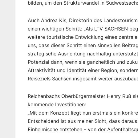
bilden, um den Strukturwandel in Südwestsachse
Auch Andrea Kis, Direktorin des Landestouris
einen wichtigen Schritt: „Als LTV SACHSEN begr
weitere touristische Entwicklung eines zentral
uns, dass dieser Schritt einen sinnvollen Beitr
strategische Ausrichtung nachhaltig unterstützt
Potenzial dann, wenn sie ganzheitlich und zukun
Attraktivität und Identität einer Region, sond
Reiseziels Sachsen insgesamt weiter auszubaue
Reichenbachs Oberbürgermeister Henry Ruß sie
kommende Investitionen:
„Mit dem Konzept liegt nun erstmals ein konkre
Entscheidend ist aus meiner Sicht, dass daraus
Einheimische entstehen – von der Aufenthaltsqu