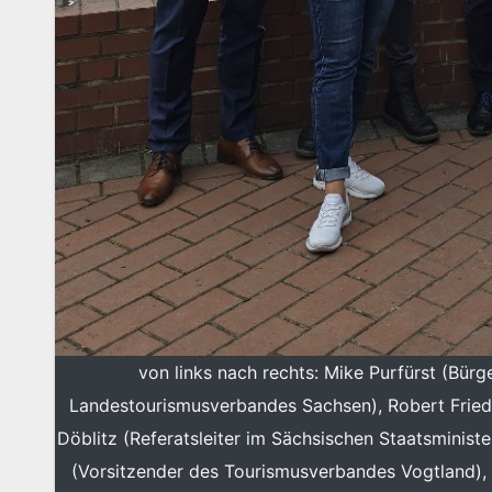
von links nach rechts: Mike Purfürst (Bürg
Landestourismusverbandes Sachsen), Robert Fried
Döblitz (Referatsleiter im Sächsischen Staatsminist
(Vorsitzender des Tourismusverbandes Vogtland),