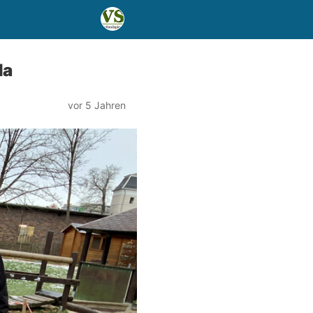
da
vor 5 Jahren