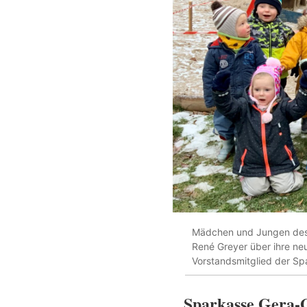
Mädchen und Jungen des K
René Greyer über ihre ne
Vorstandsmitglied der Sp
Sparkasse Gera-G