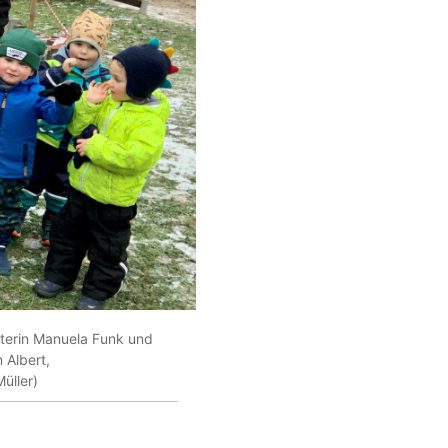
iterin Manuela Funk und
 Albert,
üller)