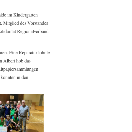
mide im Kindergarten
, Mitglied des Vorstandes
olidarität Regionalverband
aren. Eine Reparatur lohnte
n Albert hob das
 Altpapiersammlungen
 konnten in den