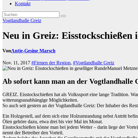
Kontakt
Vogtlandhalle Greiz
Neu in Greiz: Eisstockschießen 
Von
Antje-Gesine Marsch
Nov. 11, 2017
#Firmen der Region
,
#Vogtlandhalle Greiz
Manuel Metzner,
Ab sofort kann man an der Vogtlandhalle G
GREIZ. Eisstockschießen hat als Volkssport eine lange Tradition. War
witterungsunabhängige Möglichkeiten.
So auch seit gestern an der Vogtlandhalle Greiz: Der Inhaber des Re
Ein Holzgestell, auf dem sich eine Holzumrandung nebst Antritt befin
Ölen gehöre dazu, etwa drei bis vier Mal im Monat.
Eisstockschießen könne man bei jedem Wetter – darin liege der Vorte
nennt der Betreiber den Vorteil.