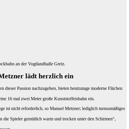
ockbahn an der Vogtlandhalle Greiz.
etzner lädt herzlich ein
sern dieser Passion nachzugehen, bieten heutzutage moderne Flächen
eine 16 mal zwei Meter große Kunststoffeisbahn ein.
e ist nicht erforderlich, so Manuel Metzner; lediglich turnusmäßiges
en die Spieler gemütlich warm und trocken unter den Schirmen“,