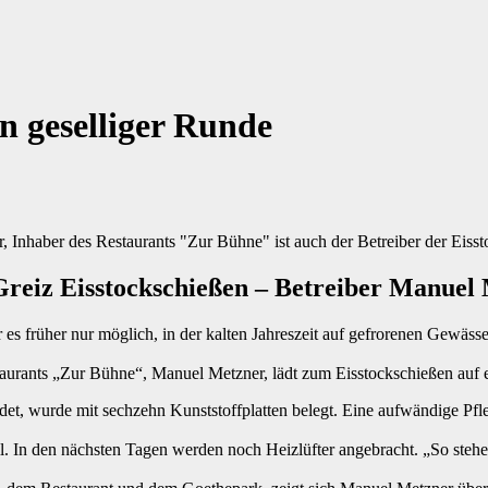
in geselliger Runde
 Inhaber des Restaurants "Zur Bühne" ist auch der Betreiber der Eisst
reiz Eisstockschießen – Betreiber Manuel M
 es früher nur möglich, in der kalten Jahreszeit auf gefrorenen Gewäs
staurants „Zur Bühne“, Manuel Metzner, lädt zum Eisstockschießen auf 
det, wurde mit sechzehn Kunststoffplatten belegt. Eine aufwändige Pfleg
il. In den nächsten Tagen werden noch Heizlüfter angebracht. „So steh