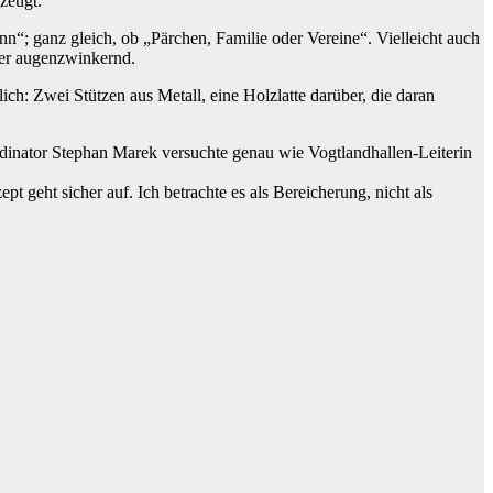
zeugt.
ann“; ganz gleich, ob „Pärchen, Familie oder Vereine“. Vielleicht auch
zner augenzwinkernd.
ch: Zwei Stützen aus Metall, eine Holzlatte darüber, die daran
dinator Stephan Marek versuchte genau wie Vogtlandhallen-Leiterin
t geht sicher auf. Ich betrachte es als Bereicherung, nicht als