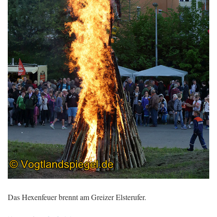
Das Hexenfeuer brennt am Greizer Elsterufer.