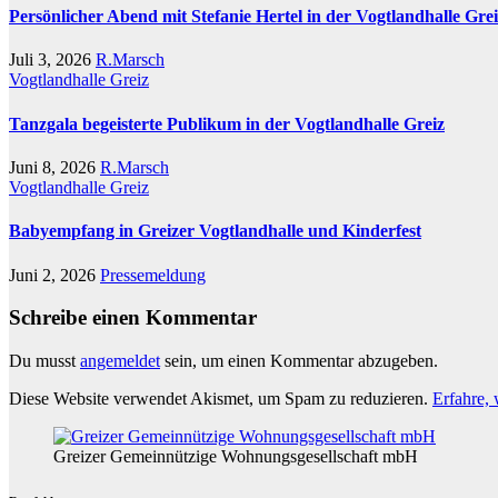
Persönlicher Abend mit Stefanie Hertel in der Vogtlandhalle Gre
Juli 3, 2026
R.Marsch
Vogtlandhalle Greiz
Tanzgala begeisterte Publikum in der Vogtlandhalle Greiz
Juni 8, 2026
R.Marsch
Vogtlandhalle Greiz
Babyempfang in Greizer Vogtlandhalle und Kinderfest
Juni 2, 2026
Pressemeldung
Schreibe einen Kommentar
Du musst
angemeldet
sein, um einen Kommentar abzugeben.
Diese Website verwendet Akismet, um Spam zu reduzieren.
Erfahre,
Greizer Gemeinnützige Wohnungsgesellschaft mbH