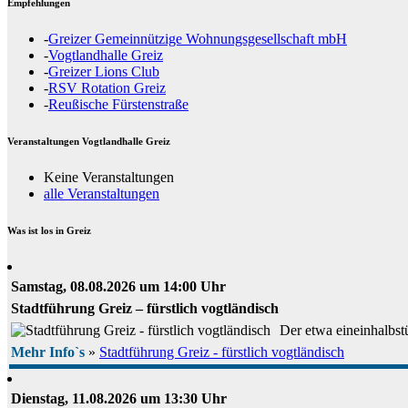
Empfehlungen
-
Greizer Gemeinnützige Wohnungsgesellschaft mbH
-
Vogtlandhalle Greiz
-
Greizer Lions Club
-
RSV Rotation Greiz
-
Reußische Fürstenstraße
Veranstaltungen Vogtlandhalle Greiz
Keine Veranstaltungen
alle Veranstaltungen
Was ist los in Greiz
Samstag, 08.08.2026 um 14:00 Uhr
Stadtführung Greiz – fürstlich vogtländisch
Der etwa eineinhalbstü
Mehr Info`s
»
Stadtführung Greiz - fürstlich vogtländisch
Dienstag, 11.08.2026 um 13:30 Uhr