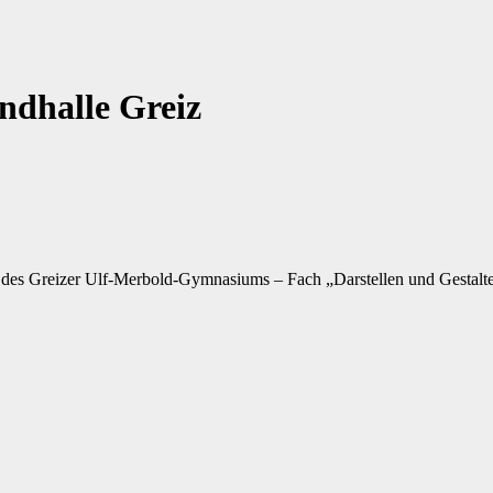
andhalle Greiz
 10 des Greizer Ulf-Merbold-Gymnasiums – Fach „Darstellen und Gestalt