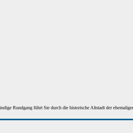
ndige Rundgang führt Sie durch die historische Altstadt der ehemaligen