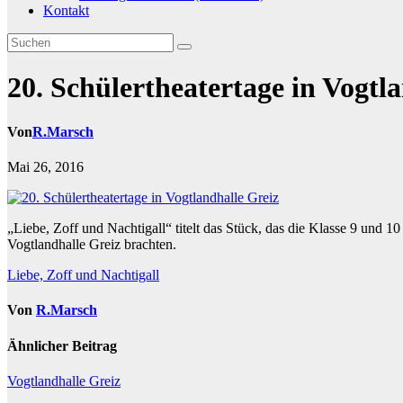
Kontakt
20. Schülertheatertage in Vogtl
Von
R.Marsch
Mai 26, 2016
„Liebe, Zoff und Nachtigall“ titelt das Stück, das die Klasse 9 und
Vogtlandhalle Greiz brachten.
Beitragsnavigation
Liebe, Zoff und Nachtigall
Von
R.Marsch
Ähnlicher Beitrag
Vogtlandhalle Greiz