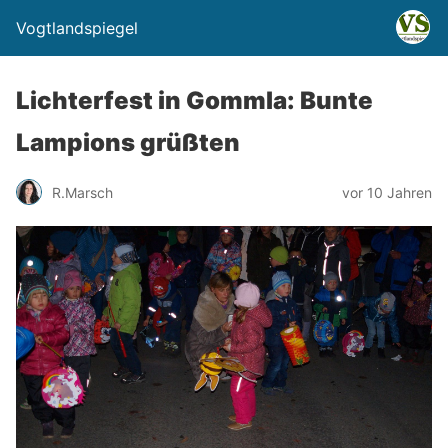
Vogtlandspiegel
Lichterfest in Gommla: Bunte
Lampions grüßten
R.Marsch
vor 10 Jahren