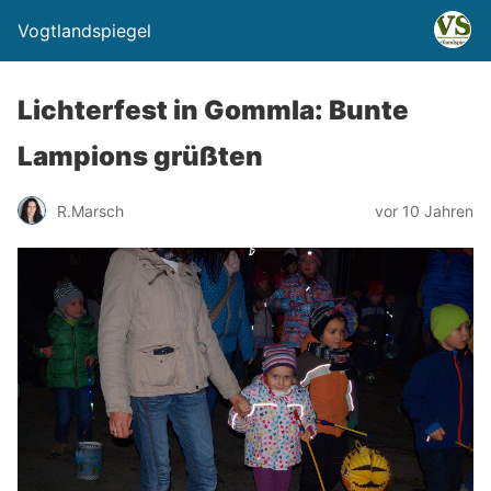
Vogtlandspiegel
Lichterfest in Gommla: Bunte
Lampions grüßten
R.Marsch
vor 10 Jahren