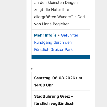
„In den kleinsten Dingen
zeigt die Natur ihre
allergrößten Wunder“. - Carl
von Linné Begleiten...
Mehr Info`s
»
Geführter
Rundgang durch den
Fürstlich Greizer Park
Samstag, 08.08.2026 um
14:00 Uhr
Stadtführung Greiz –
fürstlich vogtländisch