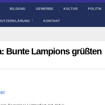
BILDUNG
GEWERBE
KULTUR
POLITIK
HUTZERKLÄRUNG
KONTAKT
a: Bunte Lampions grüßten