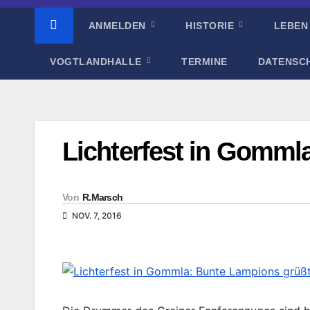
ANMELDEN
HISTORIE
LEBEN
VOGTLANDHALLE
TERMINE
DATENSC
Lichterfest in Gomml
Von
R.Marsch
NOV. 7, 2016