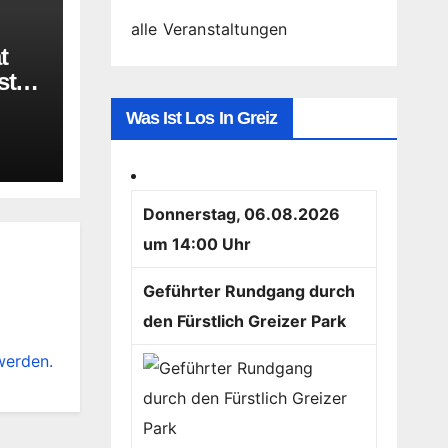
alle Veranstaltungen
t
nstag
hten
Was Ist Los In Greiz
Donnerstag, 06.08.2026
um 14:00 Uhr
Geführter Rundgang durch
den Fürstlich Greizer Park
werden.