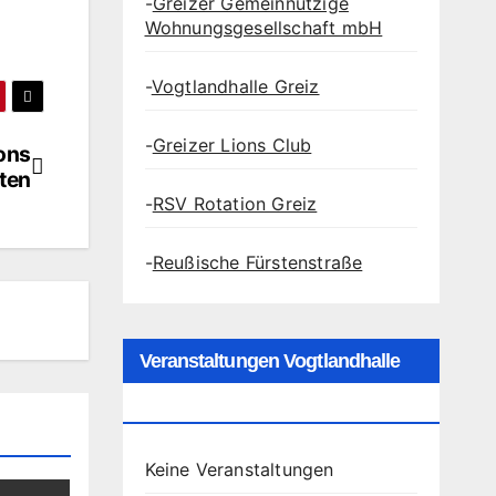
-
Greizer Gemeinnützige
Wohnungsgesellschaft mbH
-
Vogtlandhalle Greiz
-
Greizer Lions Club
ons
ten
-
RSV Rotation Greiz
-
Reußische Fürstenstraße
Veranstaltungen Vogtlandhalle
Greiz
Keine Veranstaltungen