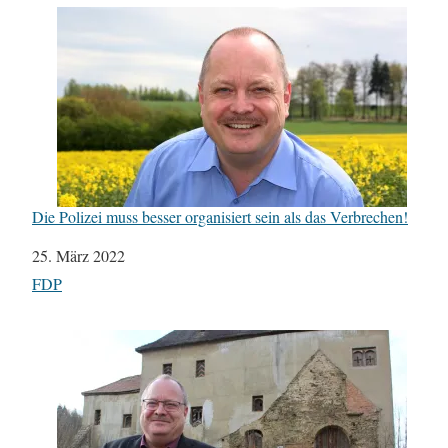
Die Polizei muss besser organisiert sein als das Verbrechen!
Datum
25. März 2022
In Bezug auf
FDP