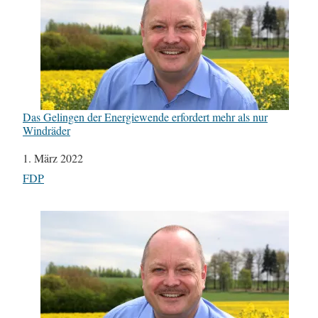
Das Gelingen der Energiewende erfordert mehr als nur
Windräder
Datum
1. März 2022
In Bezug auf
FDP