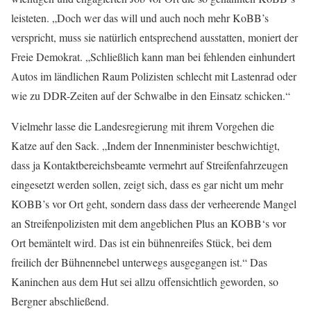
leisteten. „Doch wer das will und auch noch mehr KoBB’s
verspricht, muss sie natürlich entsprechend ausstatten, moniert der
Freie Demokrat. „Schließlich kann man bei fehlenden einhundert
Autos im ländlichen Raum Polizisten schlecht mit Lastenrad oder
wie zu DDR-Zeiten auf der Schwalbe in den Einsatz schicken.“
Vielmehr lasse die Landesregierung mit ihrem Vorgehen die
Katze auf den Sack. „Indem der Innenminister beschwichtigt,
dass ja Kontaktbereichsbeamte vermehrt auf Streifenfahrzeugen
eingesetzt werden sollen, zeigt sich, dass es gar nicht um mehr
KOBB’s vor Ort geht, sondern dass dass der verheerende Mangel
an Streifenpolizisten mit dem angeblichen Plus an KOBB‘s vor
Ort bemäntelt wird. Das ist ein bühnenreifes Stück, bei dem
freilich der Bühnennebel unterwegs ausgegangen ist.“ Das
Kaninchen aus dem Hut sei allzu offensichtlich geworden, so
Bergner abschließend.