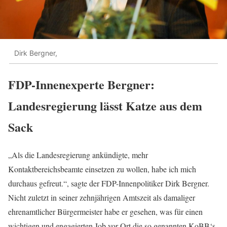
Dirk Bergner,
FDP-Innenexperte Bergner:
Landesregierung lässt Katze aus dem
Sack
„Als die Landesregierung ankündigte, mehr
Kontaktbereichsbeamte einsetzen zu wollen, habe ich mich
durchaus gefreut.“, sagte der FDP-Innenpolitiker Dirk Bergner.
Nicht zuletzt in seiner zehnjährigen Amtszeit als damaliger
ehrenamtlicher Bürgermeister habe er gesehen, was für einen
wichtigen und engagierten Job vor Ort die so genannten KoBB‘s