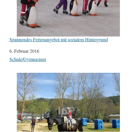
Spannendes Ferienangebot mit sozialem Hintergrund
Datum
6. Februar 2016
In Bezug auf
Schule/Gymnasium