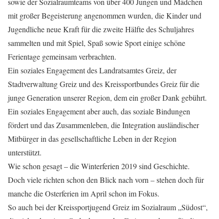
sowie der Sozialraumteams von über 400 Jungen und Mädchen
mit großer Begeisterung angenommen wurden, die Kinder und
Jugendliche neue Kraft für die zweite Hälfte des Schuljahres
sammelten und mit Spiel, Spaß sowie Sport einige schöne
Ferientage gemeinsam verbrachten.
Ein soziales Engagement des Landratsamtes Greiz, der
Stadtverwaltung Greiz und des Kreissportbundes Greiz für die
junge Generation unserer Region, dem ein großer Dank gebührt.
Ein soziales Engagement aber auch, das soziale Bindungen
fördert und das Zusammenleben, die Integration ausländischer
Mitbürger in das gesellschaftliche Leben in der Region
unterstützt.
Wie schon gesagt – die Winterferien 2019 sind Geschichte.
Doch viele richten schon den Blick nach vorn – stehen doch für
manche die Osterferien im April schon im Fokus.
So auch bei der Kreissportjugend Greiz im Sozialraum „Südost“,