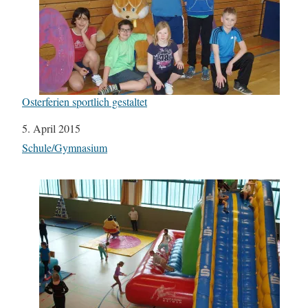
Osterferien sportlich gestaltet
Datum
5. April 2015
In Bezug auf
Schule/Gymnasium