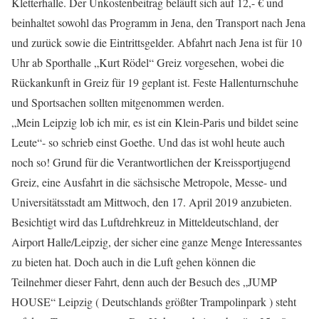
Kletterhalle. Der Unkostenbeitrag beläuft sich auf 12,- € und
beinhaltet sowohl das Programm in Jena, den Transport nach Jena
und zurück sowie die Eintrittsgelder. Abfahrt nach Jena ist für 10
Uhr ab Sporthalle „Kurt Rödel“ Greiz vorgesehen, wobei die
Rückankunft in Greiz für 19 geplant ist. Feste Hallenturnschuhe
und Sportsachen sollten mitgenommen werden.
„Mein Leipzig lob ich mir, es ist ein Klein-Paris und bildet seine
Leute“- so schrieb einst Goethe. Und das ist wohl heute auch
noch so! Grund für die Verantwortlichen der Kreissportjugend
Greiz, eine Ausfahrt in die sächsische Metropole, Messe- und
Universitätsstadt am Mittwoch, den 17. April 2019 anzubieten.
Besichtigt wird das Luftdrehkreuz in Mitteldeutschland, der
Airport Halle/Leipzig, der sicher eine ganze Menge Interessantes
zu bieten hat. Doch auch in die Luft gehen können die
Teilnehmer dieser Fahrt, denn auch der Besuch des „JUMP
HOUSE“ Leipzig ( Deutschlands größter Trampolinpark ) steht