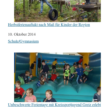
Herbstferienauftakt nach Maß für Kinder der Region
Datum
10. Oktober 2014
In Bezug auf
Schule/Gymnasium
Unbeschwerte Ferientage mit Kreissportjugend Greiz erlebt