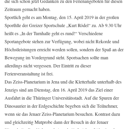
die sich schon jetzt Gedanken zu den Ferienangeboten für diesen
Zeitraum gemacht haben.
Sportlich geht es am Montag, den 15. April 2019 in der großen
Sporthlle der Greizer Sportschule „Kurt Rödel“ zu. Ab 9.30 Uhr
heißt es „In der Turnhalle geht es rund!“ Verschiedene
Sportangebote stehen zur Verfügung, wobei nicht Rekorde und
Höchstleistungen erreicht werden sollen, sondern der Spaß an der
Bewegung im Vordergrund steht. Sportsachen sollte man
allerdings nicht vergessen. Der Eintritt zu dieser
Ferienveranstaltung ist frei.
Das Zeiss-Planetarium in Jena und die Kletterhalle unterhalb des
Jenzigs sind am Dienstag, den 16. April 2019 das Ziel einer
Ausfahrt in die Thüringer Universitätsstadt. Auf die Spuren der
Dinosaurier in der Erdgeschichte begeben sich die Teilnehmer,
wenn sie das Jenaer Zeiss-Planetarium besuchen. Kontrast dazu
und gleichzeitig Mutprobe dann der Besuch in der Jenaer