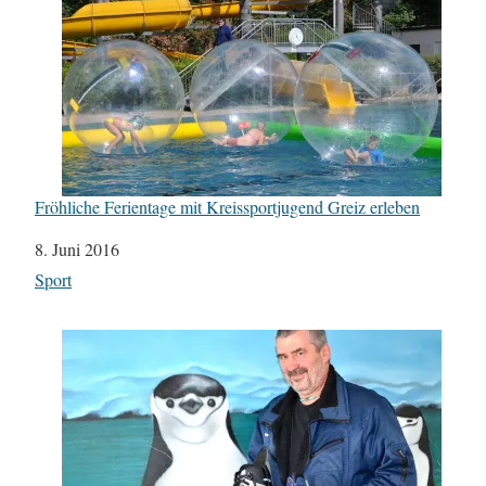
Fröhliche Ferientage mit Kreissportjugend Greiz erleben
Datum
8. Juni 2016
In Bezug auf
Sport