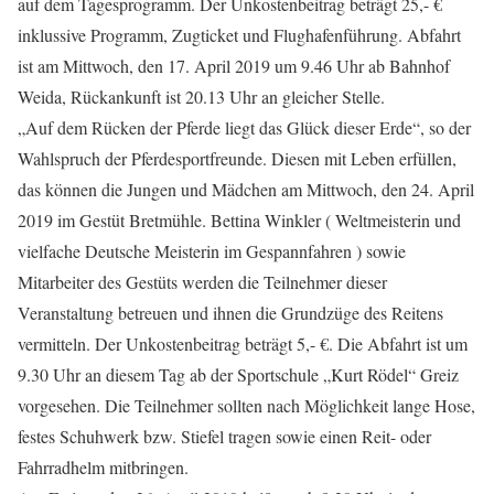
auf dem Tagesprogramm. Der Unkostenbeitrag beträgt 25,- €
inklussive Programm, Zugticket und Flughafenführung. Abfahrt
ist am Mittwoch, den 17. April 2019 um 9.46 Uhr ab Bahnhof
Weida, Rückankunft ist 20.13 Uhr an gleicher Stelle.
„Auf dem Rücken der Pferde liegt das Glück dieser Erde“, so der
Wahlspruch der Pferdesportfreunde. Diesen mit Leben erfüllen,
das können die Jungen und Mädchen am Mittwoch, den 24. April
2019 im Gestüt Bretmühle. Bettina Winkler ( Weltmeisterin und
vielfache Deutsche Meisterin im Gespannfahren ) sowie
Mitarbeiter des Gestüts werden die Teilnehmer dieser
Veranstaltung betreuen und ihnen die Grundzüge des Reitens
vermitteln. Der Unkostenbeitrag beträgt 5,- €. Die Abfahrt ist um
9.30 Uhr an diesem Tag ab der Sportschule „Kurt Rödel“ Greiz
vorgesehen. Die Teilnehmer sollten nach Möglichkeit lange Hose,
festes Schuhwerk bzw. Stiefel tragen sowie einen Reit- oder
Fahrradhelm mitbringen.