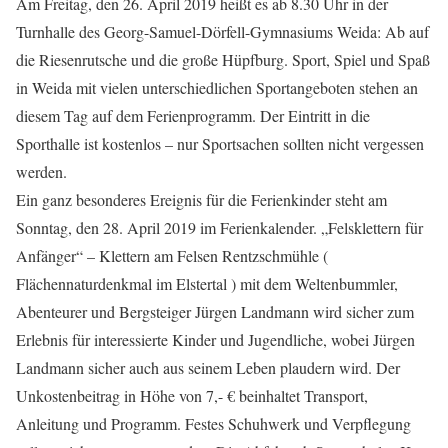
Am Freitag, den 26. April 2019 heißt es ab 8.30 Uhr in der
Turnhalle des Georg-Samuel-Dörfell-Gymnasiums Weida: Ab auf
die Riesenrutsche und die große Hüpfburg. Sport, Spiel und Spaß
in Weida mit vielen unterschiedlichen Sportangeboten stehen an
diesem Tag auf dem Ferienprogramm. Der Eintritt in die
Sporthalle ist kostenlos – nur Sportsachen sollten nicht vergessen
werden.
Ein ganz besonderes Ereignis für die Ferienkinder steht am
Sonntag, den 28. April 2019 im Ferienkalender. „Felsklettern für
Anfänger“ – Klettern am Felsen Rentzschmühle (
Flächennaturdenkmal im Elstertal ) mit dem Weltenbummler,
Abenteurer und Bergsteiger Jürgen Landmann wird sicher zum
Erlebnis für interessierte Kinder und Jugendliche, wobei Jürgen
Landmann sicher auch aus seinem Leben plaudern wird. Der
Unkostenbeitrag in Höhe von 7,- € beinhaltet Transport,
Anleitung und Programm. Festes Schuhwerk und Verpflegung