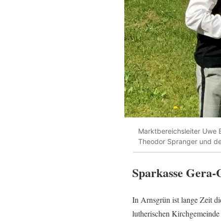
Marktbereichsleiter Uwe
Theodor Spranger und den
Sparkasse Gera-G
In Arnsgrün ist lange Zeit 
lutherischen Kirchgemeinde 