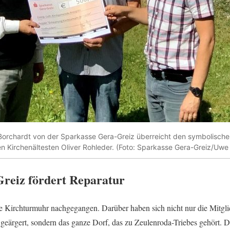
 Borchardt von der Sparkasse Gera-Greiz überreicht den symbolisc
 Kirchenältesten Oliver Rohleder. (Foto: Sparkasse Gera-Greiz/Uwe 
reiz fördert Reparatur
die Kirchturmuhr nachgegangen. Darüber haben sich nicht nur die Mitgli
geärgert, sondern das ganze Dorf, das zu Zeulenroda-Triebes gehört.