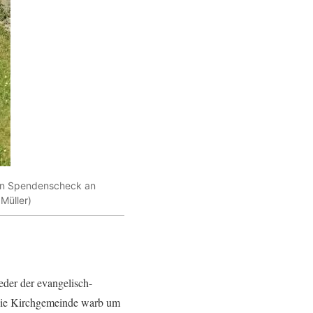
hen Spendenscheck an
Müller)
eder der evangelisch-
 Die Kirchgemeinde warb um