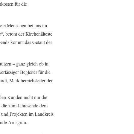
kosten für die
viele Menschen bei uns im
“, betont der Kirchenälteste
abends kommt das Geläut der
tützen – ganz gleich ob in
rlässiger Begleiter für die
dt, Marktbereichsleiter der
 den Kunden nicht nur die
, die zum Jahresende dem
n und Projekten im Landkreis
einde Arnsgrün.