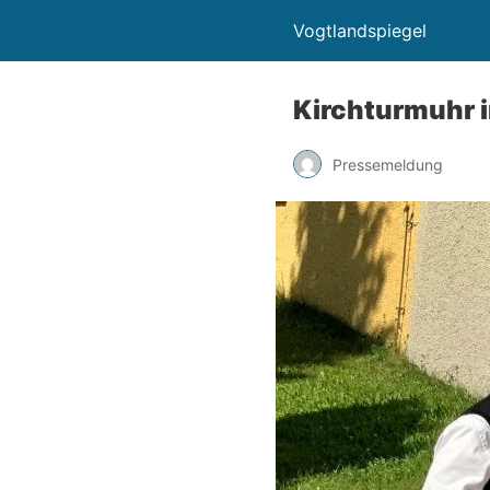
Vogtlandspiegel
Kirchturmuhr i
Pressemeldung