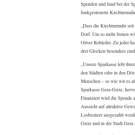
Spenden und fand bei der Sp
funkgesteuerte Kirchturmuhr
„Dass die Kirchturmuhr seit 
Dorf. Um so mehr freuen wir 
Oliver Rohleder. Zu jeder h
drei Glocken besonders eind
„Unsere Sparkasse lebt ihre
den Städten oder in den Dörf
Menschen – so wie wir es al
Sparkasse Gera-Greiz, hervo
Finanziert wird die Spende 
Aussicht auf attraktive Ge
Losbesitzer ausgezahlt werd
Greiz und in der Stadt Gera