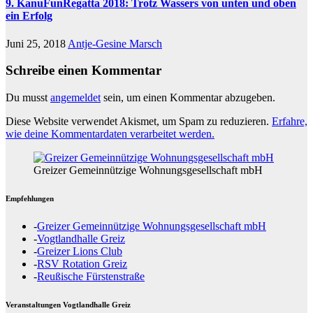
9. KanuFunRegatta 2018: Trotz Wassers von unten und oben
ein Erfolg
Juni 25, 2018
Antje-Gesine Marsch
Schreibe einen Kommentar
Du musst
angemeldet
sein, um einen Kommentar abzugeben.
Diese Website verwendet Akismet, um Spam zu reduzieren.
Erfahre,
wie deine Kommentardaten verarbeitet werden.
Greizer Gemeinnützige Wohnungsgesellschaft mbH
Empfehlungen
-
Greizer Gemeinnützige Wohnungsgesellschaft mbH
-
Vogtlandhalle Greiz
-
Greizer Lions Club
-
RSV Rotation Greiz
-
Reußische Fürstenstraße
Veranstaltungen Vogtlandhalle Greiz