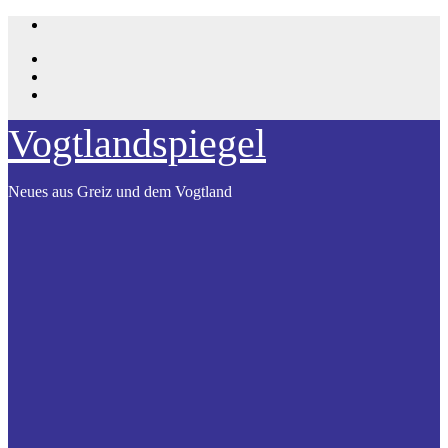
Zum
Inhalt
springen
Vogtlandspiegel
Neues aus Greiz und dem Vogtland