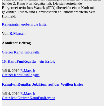
bei der 2. Kanu-Fun-Regatta halt. Die stellvertretende
Bürgermeisterin Ines Watzek (SPD) überreicht einen Korb mit
gekühlten Frucht- und Gemüsesäften an Rundfahrtleiterin Vera
Hohlfeld.
Beitragsnavigation
Kanupiraten erobern die Elster
Von
R.Marsch
Ähnlicher Beitrag
Greizer KanuFunRegatta
10. KanuFunRegatta – ein Erfolg
Juli 8, 2019
R.Marsch
Greizer KanuFunRegatta
KanuFunRegatta: Jubiläum auf der Weißen Elster
Juli 4, 2019
R.Marsch
Greiz lebt
Greizer KanuFunRegatta