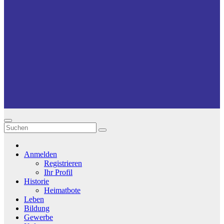
Anmelden
Registrieren
Ihr Profil
Historie
Heimatbote
Leben
Bildung
Gewerbe