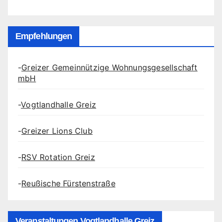
Empfehlungen
-
Greizer Gemeinnützige Wohnungsgesellschaft
mbH
-
Vogtlandhalle Greiz
-
Greizer Lions Club
-
RSV Rotation Greiz
-
Reußische Fürstenstraße
Veranstaltungen Vogtlandhalle Greiz