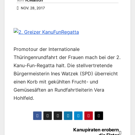
Von
R.Marsch
NOV. 28, 2017
Promotour der Internationale
Thüringenrundfahrt der Frauen mach bei der 2.
Kanu-Fun-Regatta halt. Die stellvertretende
Bürgermeisterin Ines Watzek (SPD) überreicht
einen Korb mit gekühlten Frucht- und
Gemüsesäften an Rundfahrtleiterin Vera
Hohlfeld.
Kanupiraten erobern
Beitragsnavigation