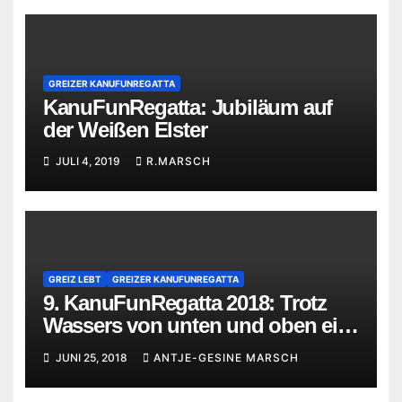
GREIZER KANUFUNREGATTA
KanuFunRegatta: Jubiläum auf
der Weißen Elster
JULI 4, 2019
R.MARSCH
GREIZ LEBT
GREIZER KANUFUNREGATTA
9. KanuFunRegatta 2018: Trotz
Wassers von unten und oben ein
Erfolg
JUNI 25, 2018
ANTJE-GESINE MARSCH