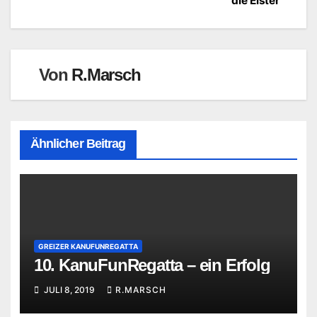
die Elster
Von
R.Marsch
Ähnlicher Beitrag
GREIZER KANUFUNREGATTA
10. KanuFunRegatta – ein Erfolg
JULI 8, 2019
R.MARSCH