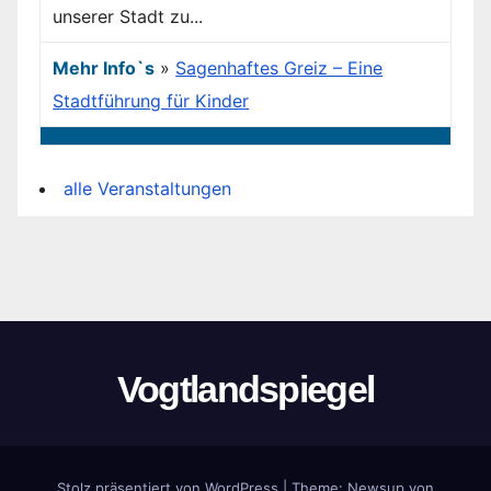
unserer Stadt zu...
Mehr Info`s
»
Sagenhaftes Greiz – Eine
Stadtführung für Kinder
alle Veranstaltungen
Vogtlandspiegel
Stolz präsentiert von WordPress
|
Theme:
Newsup
von