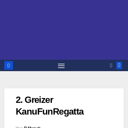
2. Greizer
KanuFunRegatta