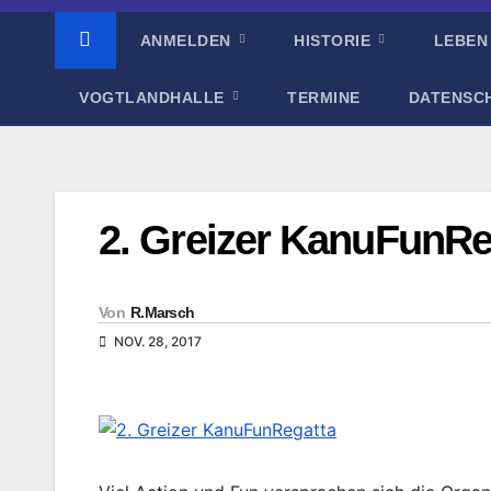
ANMELDEN
HISTORIE
LEBEN
VOGTLANDHALLE
TERMINE
DATENSC
2. Greizer KanuFunRe
Von
R.Marsch
NOV. 28, 2017