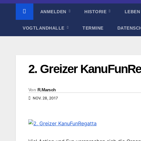
ANMELDEN
HISTORIE
LEBEN
VOGTLANDHALLE
TERMINE
DATENSC
2. Greizer KanuFunRe
Von
R.Marsch
NOV. 28, 2017