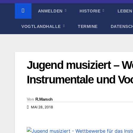
ANMELDEN
HISTORIE
LEBEN
VOGTLANDHALLE
TERMINE
DATENSC
Jugend musiziert – W
Instrumentale und Vo
Von
R.Marsch
MAI 28, 2018