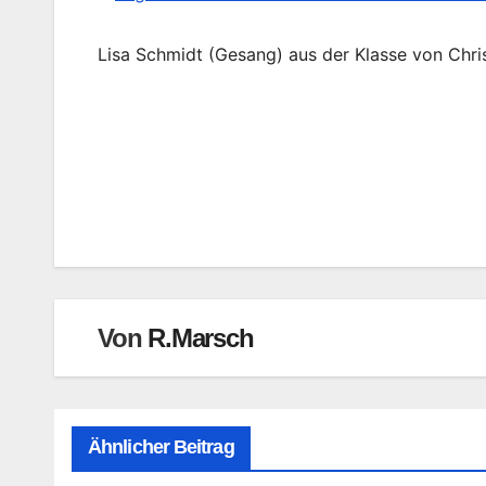
Lisa Schmidt (Gesang) aus der Klasse von Chri
Beitragsnavigation
Von
R.Marsch
Ähnlicher Beitrag