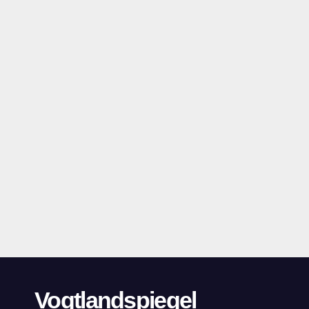
Vogtlandspiegel