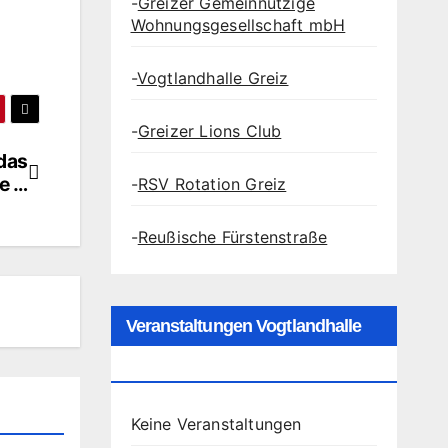
-
Greizer Gemeinnützige
Wohnungsgesellschaft mbH
-
Vogtlandhalle Greiz
-
Greizer Lions Club
das
e …
-
RSV Rotation Greiz
-
Reußische Fürstenstraße
Veranstaltungen Vogtlandhalle
Greiz
Keine Veranstaltungen