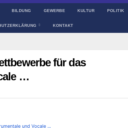
BILDUNG
GEWERBE
KULTUR
POLITIK
HUTZERKLÄRUNG
KONTAKT
ettbewerbe für das
cale …