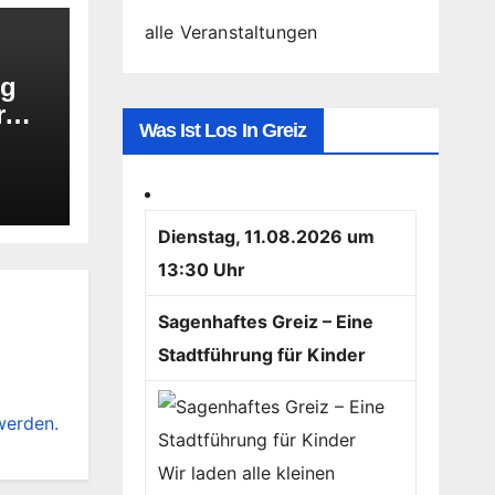
alle Veranstaltungen
ng
r
Was Ist Los In Greiz
s
Dienstag, 11.08.2026 um
13:30 Uhr
Sagenhaftes Greiz – Eine
Stadtführung für Kinder
werden.
Wir laden alle kleinen