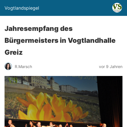
Vogtlandspiegel
Jahresempfang des
Bürgermeisters in Vogtlandhalle
Greiz
R.Marsch
vor 9 Jahren