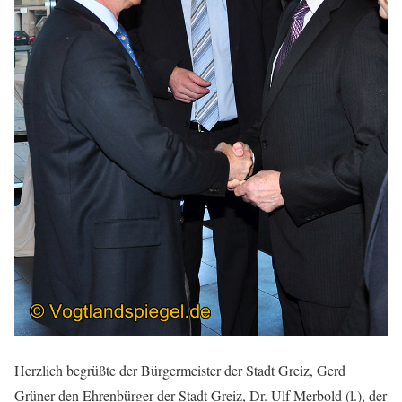
Herzlich begrüßte der Bürgermeister der Stadt Greiz, Gerd
Grüner den Ehrenbürger der Stadt Greiz, Dr. Ulf Merbold (l.), der