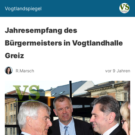
Vogtlandspiegel
Jahresempfang des
Bürgermeisters in Vogtlandhalle
Greiz
R.Marsch
vor 9 Jahren