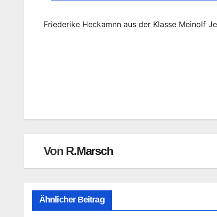
Friederike Heckamnn aus der Klasse Meinolf Je
Beitragsnavigation
Von
R.Marsch
Ähnlicher Beitrag