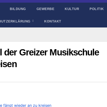
BILDUNG
GEWERBE
KULTUR
POLITIK
HUTZERKLÄRUNG
KONTAKT
l der Greizer Musikschule
eisen