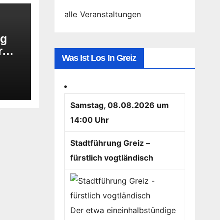
alle Veranstaltungen
ng
r
Was Ist Los In Greiz
s
Samstag, 08.08.2026 um
14:00 Uhr
Stadtführung Greiz –
fürstlich vogtländisch
Der etwa eineinhalbstündige