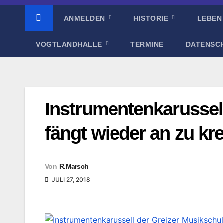
ANMELDEN
HISTORIE
LEBEN
VOGTLANDHALLE
TERMINE
DATENSC
Instrumentenkarussel
fängt wieder an zu kr
Von
R.Marsch
JULI 27, 2018