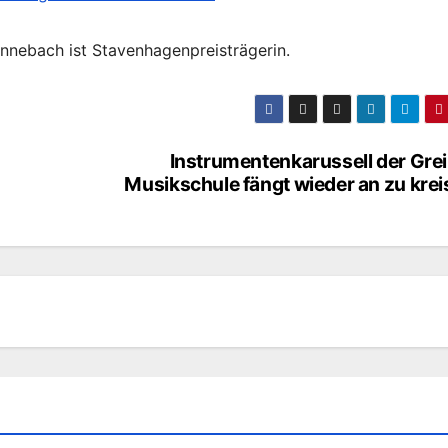
nnebach ist Stavenhagenpreisträgerin.
Instrumentenkarussell der Gre
Musikschule fängt wieder an zu kre