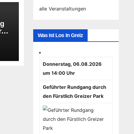
alle Veranstaltungen
ng
r
Was Ist Los In Greiz
s
Donnerstag, 06.08.2026
um 14:00 Uhr
Geführter Rundgang durch
den Fürstlich Greizer Park