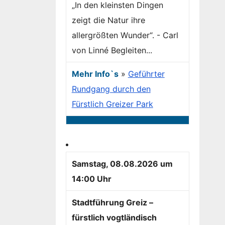
„In den kleinsten Dingen
zeigt die Natur ihre
allergrößten Wunder“. - Carl
von Linné Begleiten...
Mehr Info`s
»
Geführter
Rundgang durch den
Fürstlich Greizer Park
Samstag, 08.08.2026 um
14:00 Uhr
Stadtführung Greiz –
fürstlich vogtländisch