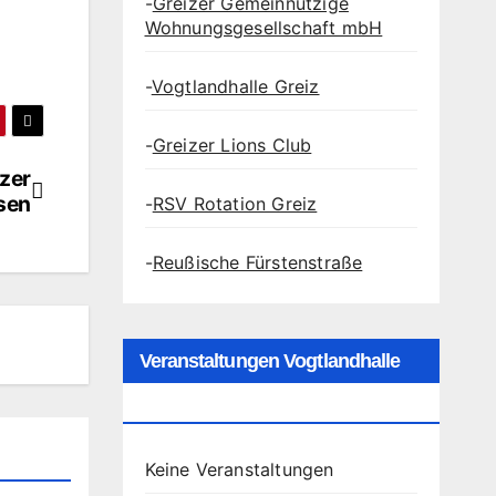
-
Greizer Gemeinnützige
Wohnungsgesellschaft mbH
-
Vogtlandhalle Greiz
-
Greizer Lions Club
izer
isen
-
RSV Rotation Greiz
-
Reußische Fürstenstraße
Veranstaltungen Vogtlandhalle
Greiz
Keine Veranstaltungen