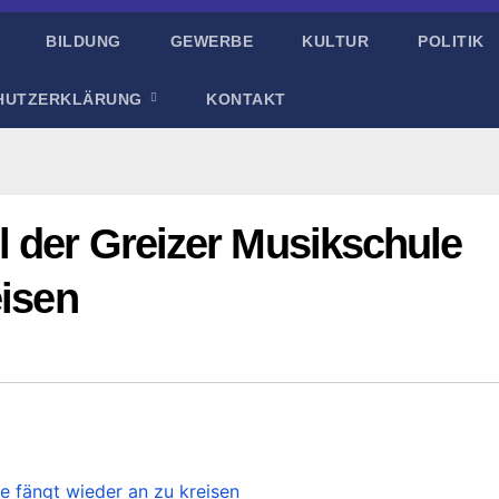
BILDUNG
GEWERBE
KULTUR
POLITIK
HUTZERKLÄRUNG
KONTAKT
l der Greizer Musikschule
eisen