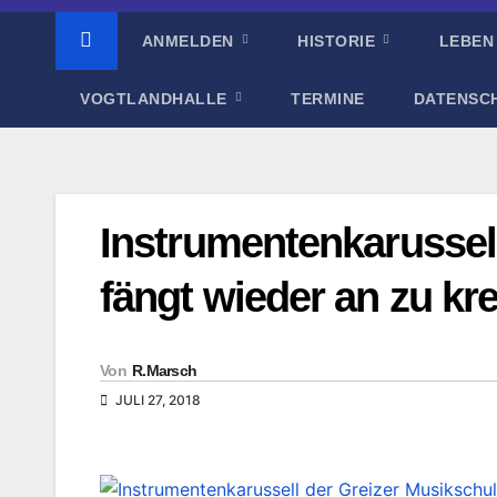
ANMELDEN
HISTORIE
LEBEN
VOGTLANDHALLE
TERMINE
DATENSC
Instrumentenkarussel
fängt wieder an zu kr
Von
R.Marsch
JULI 27, 2018