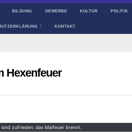
BILDUNG
GEWERBE
KULTUR
POLITIK
HUTZERKLÄRUNG
KONTAKT
am Hexenfeuer
sind zufrieden: das Maifeuer brennt.