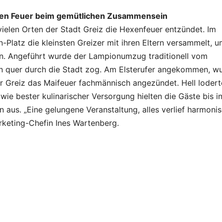
nellen Feuer beim gemütlichen Zusammensein
vielen Orten der Stadt Greiz die Hexenfeuer entzündet. Im
Platz die kleinsten Greizer mit ihren Eltern versammelt, u
n. Angeführt wurde der Lampionumzug traditionell vom
en quer durch die Stadt zog. Am Elsterufer angekommen, w
r Greiz das Maifeuer fachmännisch angezündet. Hell loder
e bester kulinarischer Versorgung hielten die Gäste bis in
us. „Eine gelungene Veranstaltung, alles verlief harmoni
rketing-Chefin Ines Wartenberg.