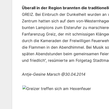
Überall in der Region brannten die traditio
GREIZ. Bei Einbruch der Dunkelheit wurden an 
Zentrum hatten sich auf dem von-Westernhagen-
bunten Lampions zum Elsterufer zu marschiere
Fanfarenzug Greiz, der mit schmissigen Kläng
durch die Kameraden der Freiwilligen Feuerweh
die Flammen in den Abendhimmel. Bei Musik sowi
späten Abendstunden beim gemeinsamen Feiern a
und friedlich“, resümierte am Folgetag Stadtma
Antje-Gesine Marsch @30.04.2014