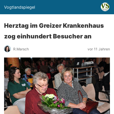
Vogtlandspiegel
Herztag im Greizer Krankenhaus
zog einhundert Besucher an
R.Marsch
vor 11 Jahren