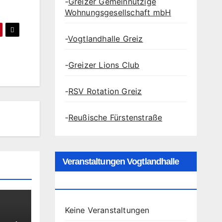
-
Greizer Gemeinnützige
Wohnungsgesellschaft mbH
-
Vogtlandhalle Greiz
-
Greizer Lions Club
-
RSV Rotation Greiz
-
Reußische Fürstenstraße
Veranstaltungen Vogtlandhalle
Greiz
Keine Veranstaltungen