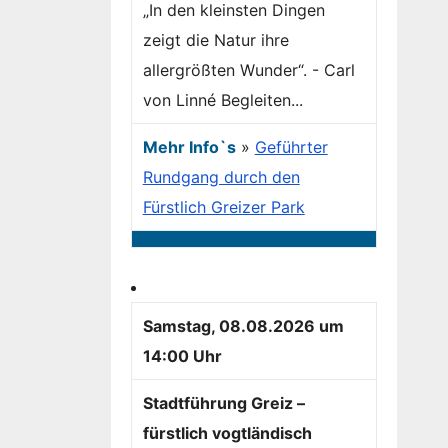
„In den kleinsten Dingen
zeigt die Natur ihre
allergrößten Wunder“. - Carl
von Linné Begleiten...
Mehr Info`s
»
Geführter
Rundgang durch den
Fürstlich Greizer Park
Samstag, 08.08.2026 um
14:00 Uhr
Stadtführung Greiz –
fürstlich vogtländisch