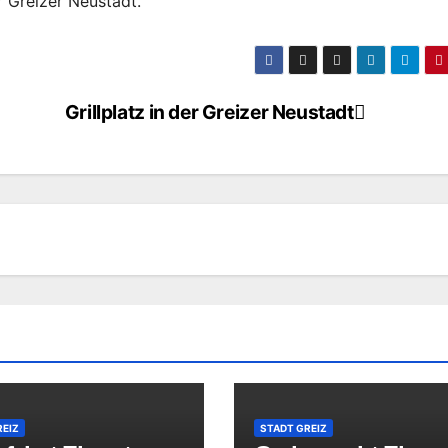
r Greizer Neustadt.
Grillplatz in der Greizer Neustadt
REIZ
STADT GREIZ