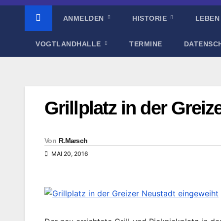
ANMELDEN
HISTORIE
LEBEN
VOGTLANDHALLE
TERMINE
DATENSC
Grillplatz in der Grei
Von
R.Marsch
MAI 20, 2016