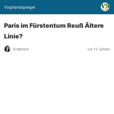
Vogtlandspiegel
Paris im Fürstentum Reuß Ältere
Linie?
R.Marsch
vor 12 Jahren