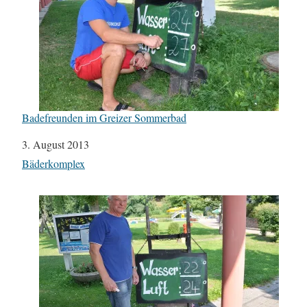
Badefreunden im Greizer Sommerbad
Datum
3. August 2013
In Bezug auf
Bäderkomplex