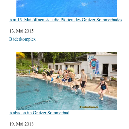
Am 15. Mai öffnen sich die Pforten des Greizer Sommerbades
Datum
13. Mai 2015
In Bezug auf
Bäderkomplex
Anbaden im Greizer Sommerbad
Datum
19. Mai 2018