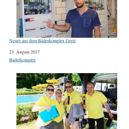
Neues aus dem Bäderkomplex Greiz
Datum
23. August 2017
In Bezug auf
Bäderkomplex