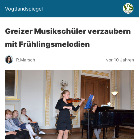
Vogtlandspiegel
Greizer Musikschüler verzaubern
mit Frühlingsmelodien
R.Marsch
vor 10 Jahren