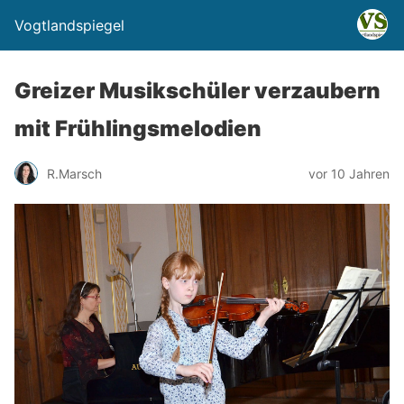
Vogtlandspiegel
Greizer Musikschüler verzaubern
mit Frühlingsmelodien
R.Marsch
vor 10 Jahren