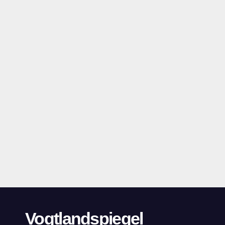
Vogtlandspiegel