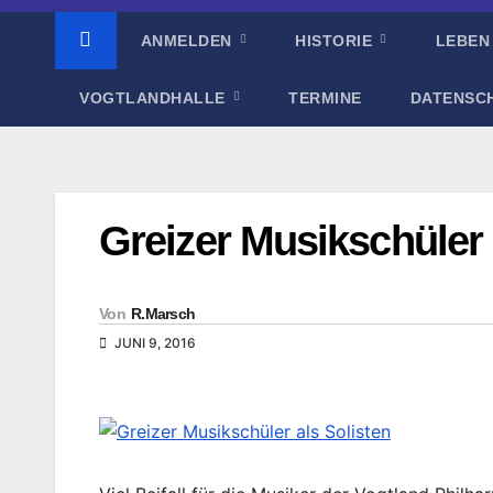
ANMELDEN
HISTORIE
LEBEN
VOGTLANDHALLE
TERMINE
DATENSC
Greizer Musikschüler 
Von
R.Marsch
JUNI 9, 2016