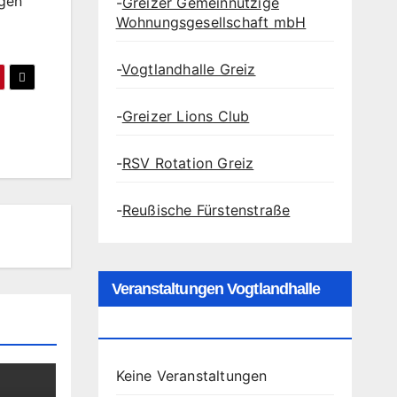
agen
-
Greizer Gemeinnützige
Wohnungsgesellschaft mbH
-
Vogtlandhalle Greiz
-
Greizer Lions Club
-
RSV Rotation Greiz
-
Reußische Fürstenstraße
Veranstaltungen Vogtlandhalle
Greiz
Keine Veranstaltungen