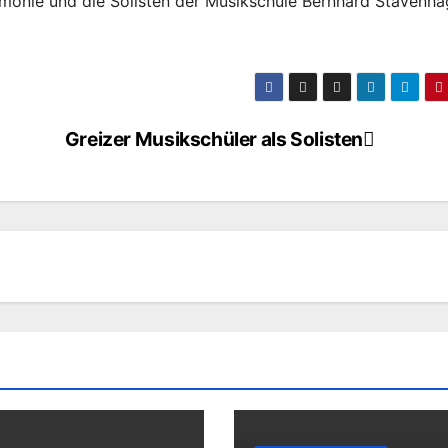
harmonie und die Solisten der Musikschule Bernhard Stavenh
Greizer Musikschüler als Solisten