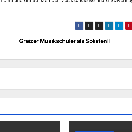
harmonie und die Solisten der Musikschule Bernhard Stavenh
Greizer Musikschüler als Solisten