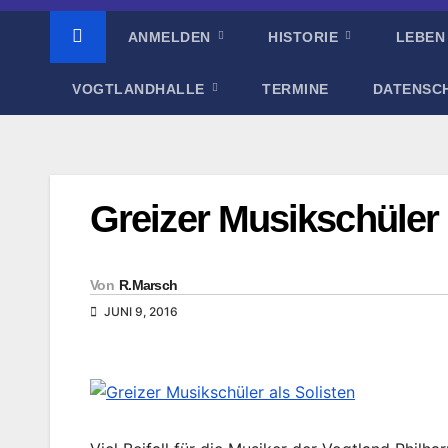
ANMELDEN
HISTORIE
LEBEN
VOGTLANDHALLE
TERMINE
DATENSC
Greizer Musikschüler 
Von
R.Marsch
JUNI 9, 2016