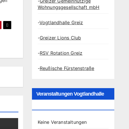
agen
-
Greizer Gemeinnützige
Wohnungsgesellschaft mbH
-
Vogtlandhalle Greiz
-
Greizer Lions Club
-
RSV Rotation Greiz
-
Reußische Fürstenstraße
Veranstaltungen Vogtlandhalle
Greiz
Keine Veranstaltungen