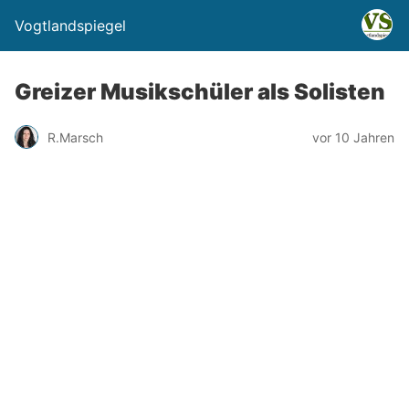
Vogtlandspiegel
Greizer Musikschüler als Solisten
R.Marsch
vor 10 Jahren