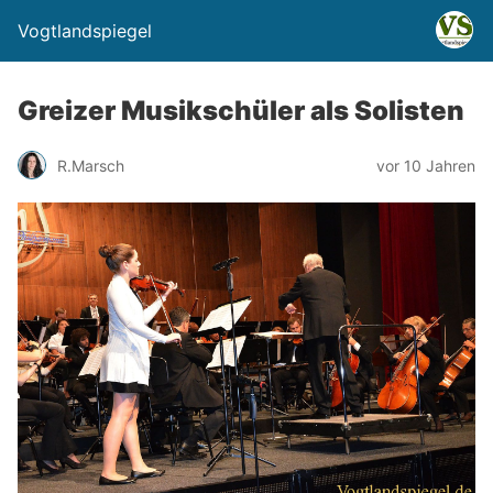
Vogtlandspiegel
Greizer Musikschüler als Solisten
R.Marsch
vor 10 Jahren