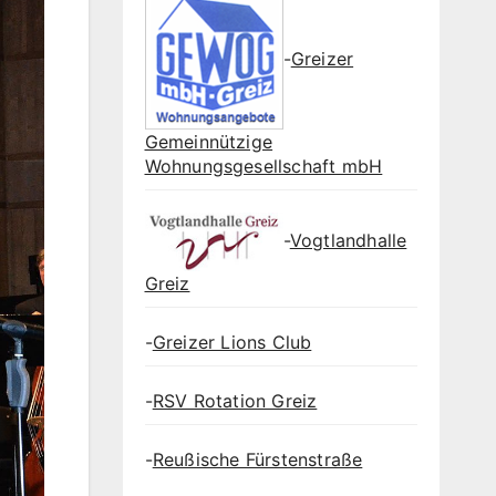
-
Greizer
Gemeinnützige
Wohnungsgesellschaft mbH
-
Vogtlandhalle
Greiz
-
Greizer Lions Club
-
RSV Rotation Greiz
-
Reußische Fürstenstraße