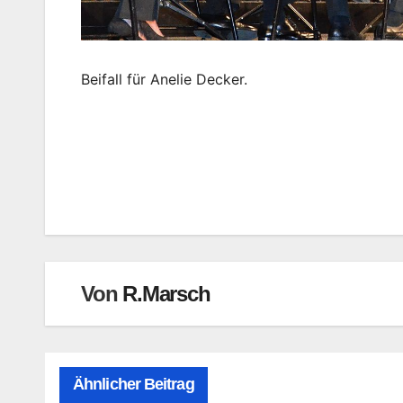
Beifall für Anelie Decker.
Beitragsnavigation
Von
R.Marsch
Ähnlicher Beitrag