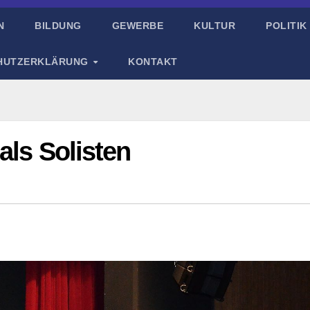
N
BILDUNG
GEWERBE
KULTUR
POLITIK
HUTZERKLÄRUNG
KONTAKT
als Solisten