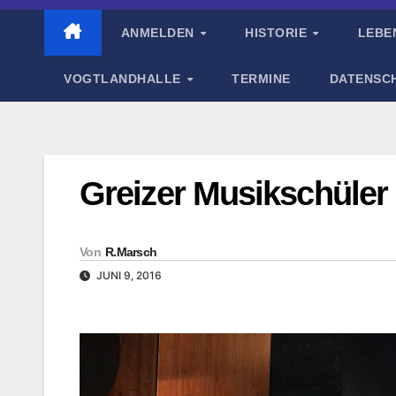
ANMELDEN
HISTORIE
LEBE
VOGTLANDHALLE
TERMINE
DATENSC
Greizer Musikschüler 
Von
R.Marsch
JUNI 9, 2016