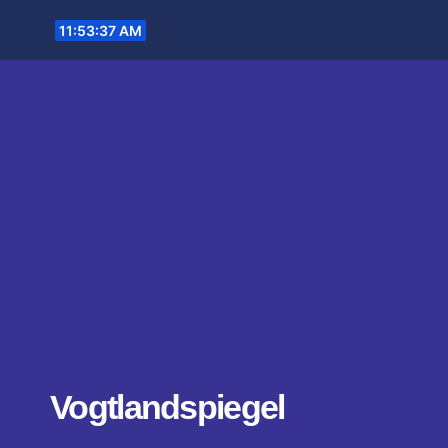
Zum
11:53:38 AM
Inhalt
springen
Vogtlandspiegel