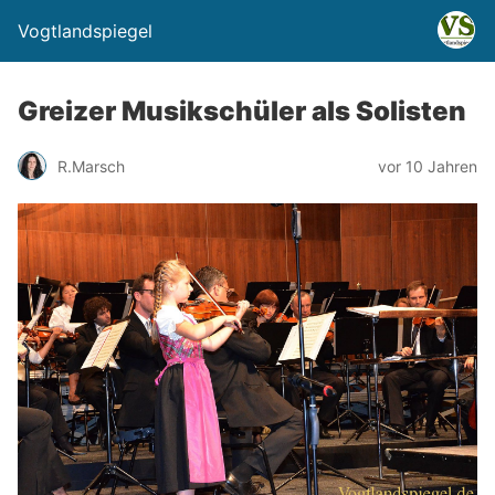
Vogtlandspiegel
Greizer Musikschüler als Solisten
R.Marsch
vor 10 Jahren