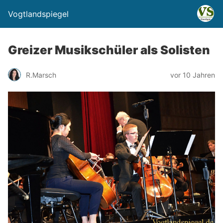
Vogtlandspiegel
Greizer Musikschüler als Solisten
R.Marsch
vor 10 Jahren