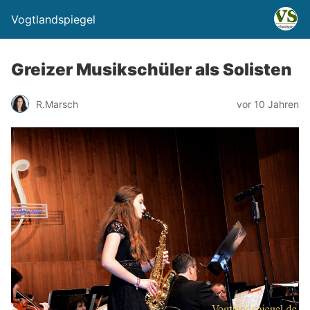
Vogtlandspiegel
Greizer Musikschüler als Solisten
R.Marsch
vor 10 Jahren