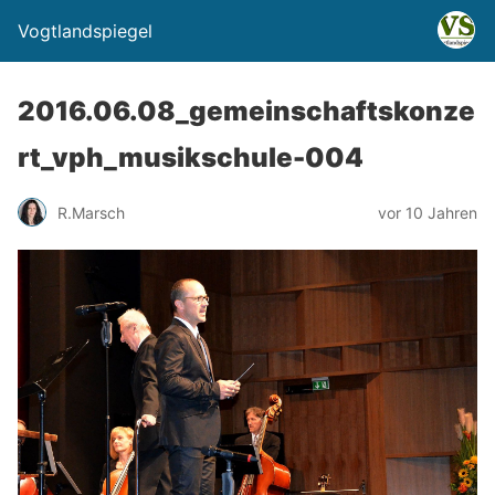
Vogtlandspiegel
2016.06.08_gemeinschaftskonze
rt_vph_musikschule-004
R.Marsch
vor 10 Jahren