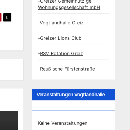
-
Greizer Gemeinnützige
Wohnungsgesellschaft mbH
-
Vogtlandhalle Greiz
-
Greizer Lions Club
-
RSV Rotation Greiz
-
Reußische Fürstenstraße
Veranstaltungen Vogtlandhalle
Greiz
Keine Veranstaltungen