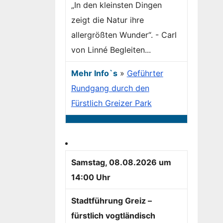
„In den kleinsten Dingen
zeigt die Natur ihre
allergrößten Wunder“. - Carl
von Linné Begleiten...
Mehr Info`s
»
Geführter
Rundgang durch den
Fürstlich Greizer Park
Samstag, 08.08.2026 um
14:00 Uhr
Stadtführung Greiz –
fürstlich vogtländisch