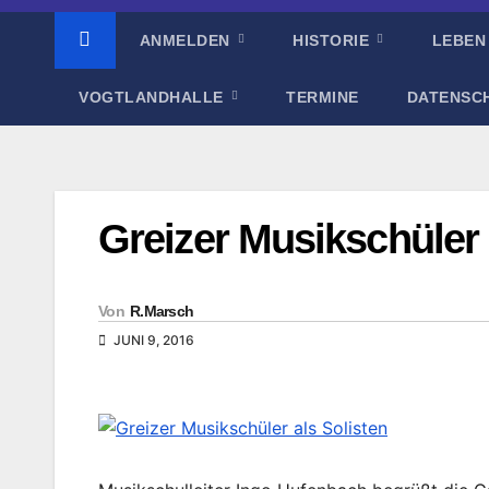
ANMELDEN
HISTORIE
LEBEN
VOGTLANDHALLE
TERMINE
DATENSC
Greizer Musikschüler 
Von
R.Marsch
JUNI 9, 2016