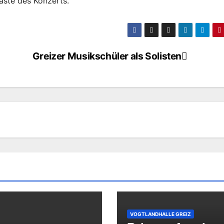
äste des Konzerts.
Greizer Musikschüler als Solisten
VOGTLANDHALLE GREIZ