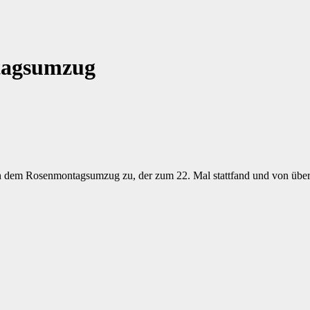
ntagsumzug
ln dem Rosenmontagsumzug zu, der zum 22. Mal stattfand und von über