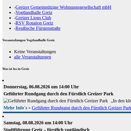
-
Greizer Gemeinnützige Wohnungsgesellschaft mbH
-
Vogtlandhalle Greiz
-
Greizer Lions Club
-
RSV Rotation Greiz
-
Reußische Fürstenstraße
Veranstaltungen Vogtlandhalle Greiz
Keine Veranstaltungen
alle Veranstaltungen
Was ist los in Greiz
Donnerstag, 06.08.2026 um 14:00 Uhr
Geführter Rundgang durch den Fürstlich Greizer Park
„In den kl
Mehr Info`s
»
Geführter Rundgang durch den Fürstlich Greizer Par
Samstag, 08.08.2026 um 14:00 Uhr
Stadtführung Greiz – fürstlich vogtländisch