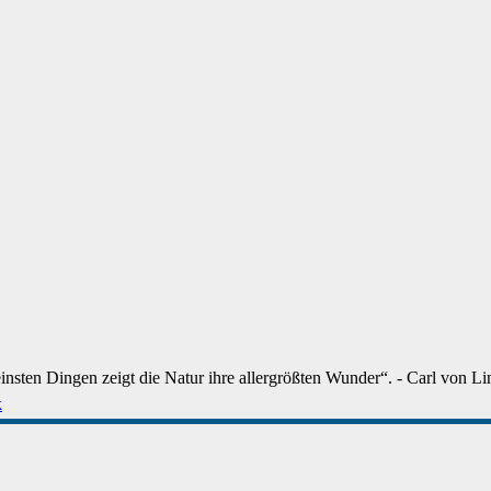
einsten Dingen zeigt die Natur ihre allergrößten Wunder“. - Carl von Li
k