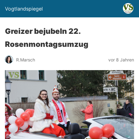
Vogtlandspiegel
Greizer bejubeln 22.
Rosenmontagsumzug
R.Marsch
vor 8 Jahren