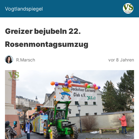
Vogtlandspiegel
Greizer bejubeln 22.
Rosenmontagsumzug
R.Marsch
vor 8 Jahren