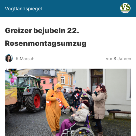
Vogtlandspiegel
Greizer bejubeln 22.
Rosenmontagsumzug
R.Marsch
vor 8 Jahren